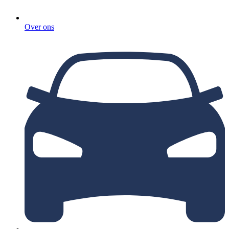
Over ons