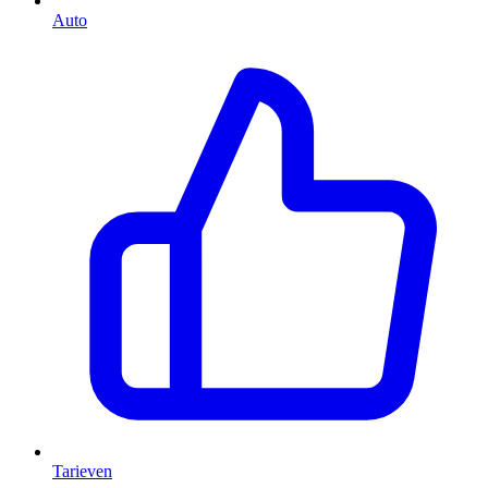
Auto
Tarieven