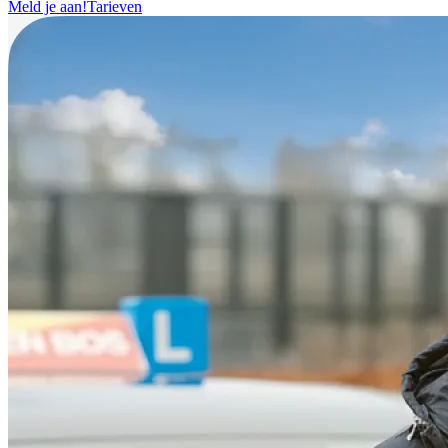
Meld je aan!
Tarieven